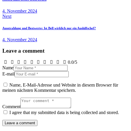
4. November 2024
Next
Ausstrahlung und Bestwerte: Ist Bell wirklich nur ein Aushilfschef?
4. November 2024
Leave a comment
0.0
/
5
Name
E-mail
Name, E-Mail-Adresse und Website in diesem Browser für
meinen nächsten Kommentar speichern.
Comment
I agree that my submitted data is being collected and stored.