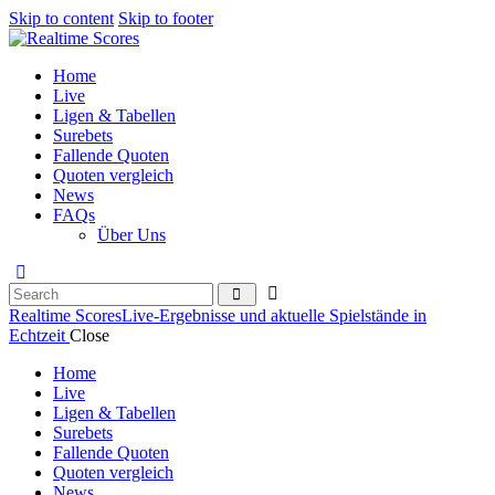
Skip to content
Skip to footer
Home
Live
Ligen & Tabellen
Surebets
Fallende Quoten
Quoten vergleich
News
FAQs
Über Uns
Realtime Scores
Live-Ergebnisse und aktuelle Spielstände in
Echtzeit
Close
Home
Live
Ligen & Tabellen
Surebets
Fallende Quoten
Quoten vergleich
News