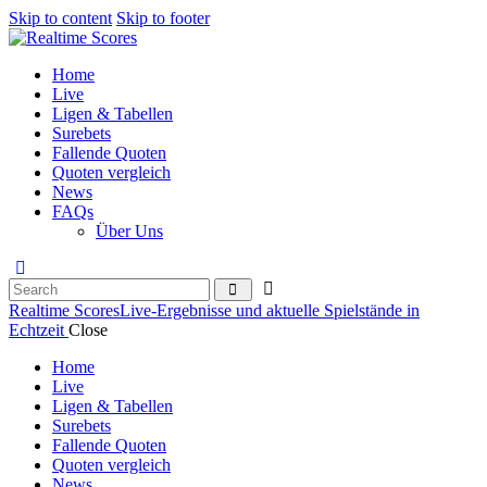
Skip to content
Skip to footer
Home
Live
Ligen & Tabellen
Surebets
Fallende Quoten
Quoten vergleich
News
FAQs
Über Uns
Realtime Scores
Live-Ergebnisse und aktuelle Spielstände in
Echtzeit
Close
Home
Live
Ligen & Tabellen
Surebets
Fallende Quoten
Quoten vergleich
News