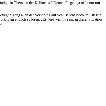
ständig ein Thema in der Kabine ist.“ Denn: „Es geht ja nicht nur um
 beträgt bislang auch der Vorsprung auf Schlusslicht Bochum. Blessin
rknoten endlich zu lösen. „Es wird wichtig sein, in dieser Situation
at.