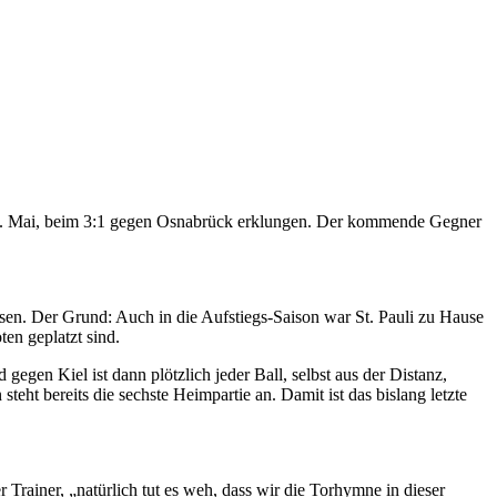
m 12. Mai, beim 3:1 gegen Osnabrück erklungen. Der kommende Gegner
sen. Der Grund: Auch in die Aufstiegs-Saison war St. Pauli zu Hause
en geplatzt sind.
gegen Kiel ist dann plötzlich jeder Ball, selbst aus der Distanz,
eht bereits die sechste Heimpartie an. Damit ist das bislang letzte
 Trainer, „natürlich tut es weh, dass wir die Torhymne in dieser