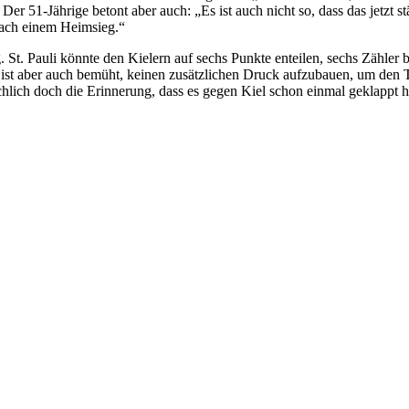
Der 51-Jährige betont aber auch: „Es ist auch nicht so, dass das jetzt 
nach einem Heimsieg.“
. St. Pauli könnte den Kielern auf sechs Punkte enteilen, sechs Zähler
 ist aber auch bemüht, keinen zusätzlichen Druck aufzubauen, um den To
chlich doch die Erinnerung, dass es gegen Kiel schon einmal geklappt h