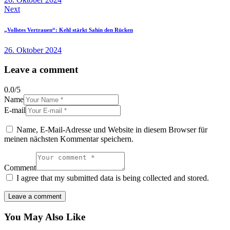
Next
„Vollstes Vertrauen“: Kehl stärkt Sahin den Rücken
26. Oktober 2024
Leave a comment
0.0
/
5
Name
E-mail
Name, E-Mail-Adresse und Website in diesem Browser für
meinen nächsten Kommentar speichern.
Comment
I agree that my submitted data is being collected and stored.
You May Also Like