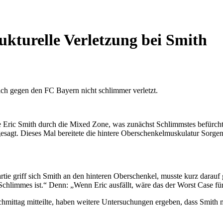
rukturelle Verletzung bei Smith
sich gegen den FC Bayern nicht schlimmer verletzt.
Eric Smith durch die Mixed Zone, was zunächst Schlimmstes befürcht
esagt. Dieses Mal bereitete die hintere Oberschenkelmuskulatur Sorgen
rtie griff sich Smith an den hinteren Oberschenkel, musste kurz dar
 Schlimmes ist.“ Denn: „Wenn Eric ausfällt, wäre das der Worst Case fü
chmittag mitteilte, haben weitere Untersuchungen ergeben, dass Smith 