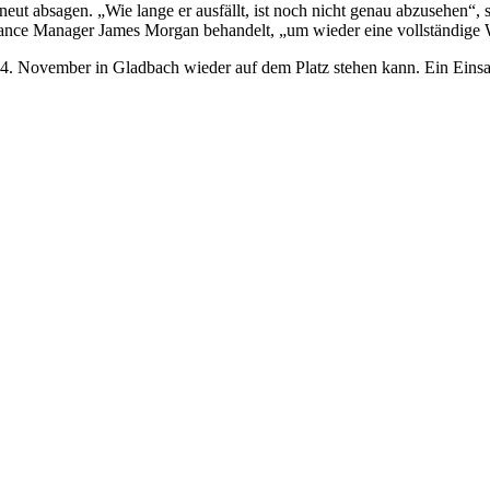
ut absagen. „Wie lange er ausfällt, ist noch nicht genau abzusehen“, 
ance Manager James Morgan behandelt, „um wieder eine vollständige W
4. November in Gladbach wieder auf dem Platz stehen kann. Ein Einsat