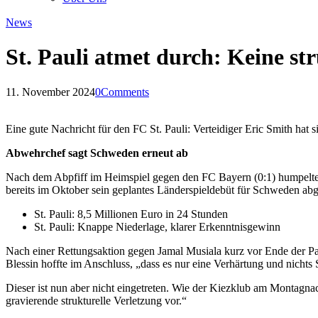
News
St. Pauli atmet durch: Keine st
11. November 2024
0
Comments
Eine gute Nachricht für den FC St. Pauli: Verteidiger Eric Smith hat 
Abwehrchef sagt Schweden erneut ab
Nach dem Abpfiff im Heimspiel gegen den FC Bayern (0:1) humpelte 
bereits im Oktober sein geplantes Länderspieldebüt für Schweden abg
St. Pauli: 8,5 Millionen Euro in 24 Stunden
St. Pauli: Knappe Niederlage, klarer Erkenntnisgewinn
Nach einer Rettungsaktion gegen Jamal Musiala kurz vor Ende der Pa
Blessin hoffte im Anschluss, „dass es nur eine Verhärtung und nichts
Dieser ist nun aber nicht eingetreten. Wie der Kiezklub am Montagna
gravierende strukturelle Verletzung vor.“