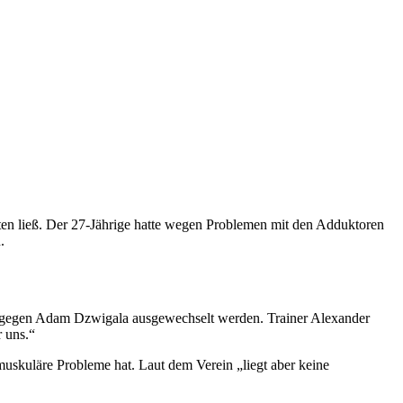
en ließ. Der 27-Jährige hatte wegen Problemen mit den Adduktoren
.
auf gegen Adam Dzwigala ausgewechselt werden. Trainer Alexander
r uns.“
muskuläre Probleme hat. Laut dem Verein „liegt aber keine