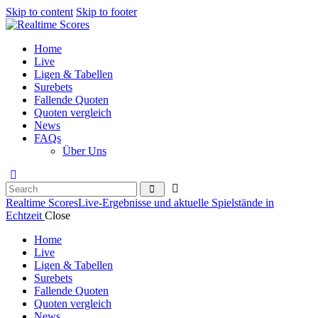
Skip to content
Skip to footer
Home
Live
Ligen & Tabellen
Surebets
Fallende Quoten
Quoten vergleich
News
FAQs
Über Uns
Realtime Scores
Live-Ergebnisse und aktuelle Spielstände in
Echtzeit
Close
Home
Live
Ligen & Tabellen
Surebets
Fallende Quoten
Quoten vergleich
News