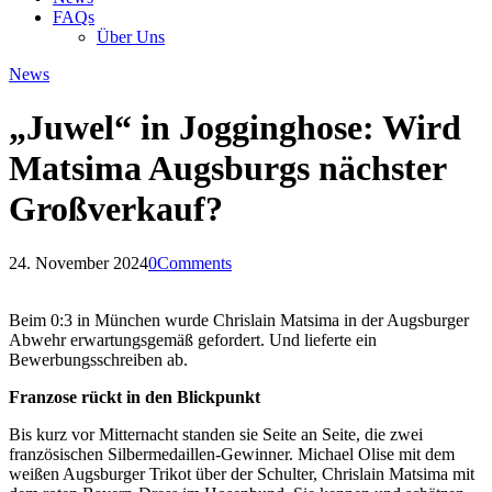
FAQs
Über Uns
News
„Juwel“ in Jogginghose: Wird
Matsima Augsburgs nächster
Großverkauf?
24. November 2024
0
Comments
Beim 0:3 in München wurde Chrislain Matsima in der Augsburger
Abwehr erwartungsgemäß gefordert. Und lieferte ein
Bewerbungsschreiben ab.
Franzose rückt in den Blickpunkt
Bis kurz vor Mitternacht standen sie Seite an Seite, die zwei
französischen Silbermedaillen-Gewinner. Michael Olise mit dem
weißen Augsburger Trikot über der Schulter, Chrislain Matsima mit