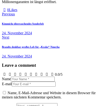
Millionengaranten ist längst eröffnet.
0
Likes
Beitragsnavigation
Previous
Kimmichs überraschendes Sonderlob
24. November 2024
Next
Brandts denkbar großes Lob für „Krake“ Nmecha
24. November 2024
Leave a comment
0.0
/
5
Name
E-mail
Name, E-Mail-Adresse und Website in diesem Browser für
meinen nächsten Kommentar speichern.