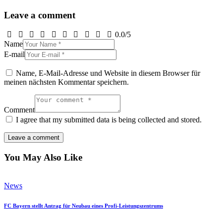
Leave a comment
0.0
/
5
Name
E-mail
Name, E-Mail-Adresse und Website in diesem Browser für
meinen nächsten Kommentar speichern.
Comment
I agree that my submitted data is being collected and stored.
You May Also Like
News
FC Bayern stellt Antrag für Neubau eines Profi-Leistungszentrums