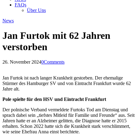
FAQs
Über Uns
News
Jan Furtok mit 62 Jahren
verstorben
26. November 2024
0
Comments
Jan Furtok ist nach langer Krankheit gestorben. Der ehemalige
Stürmer des Hamburger SV und von Eintracht Frankfurt wurde 62
Jahre alt.
Pole spielte für den HSV und Eintracht Frankfurt
Der polnische Verband vermeldete Furtoks Tod am Dienstag und
sprach dabei sein „tiefstes Mitleid für Familie und Freunde“ aus. Seit
Jahren hatte er an Alzheimer gelitten, die Diagnose hatte er 2015
erhalten. Schon 2022 hatte sich die Krankheit stark verschlimmert,
wie seine Ehefrau Anna einst berichtete.