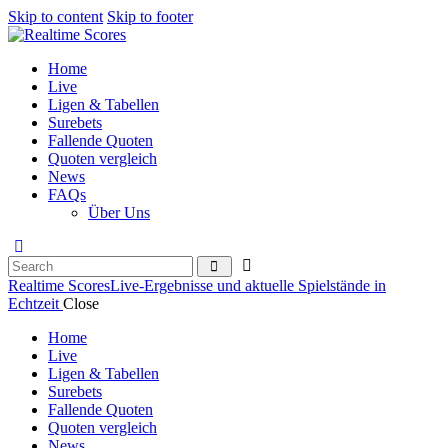
Skip to content
Skip to footer
Home
Live
Ligen & Tabellen
Surebets
Fallende Quoten
Quoten vergleich
News
FAQs
Über Uns
Realtime Scores
Live-Ergebnisse und aktuelle Spielstände in
Echtzeit
Close
Home
Live
Ligen & Tabellen
Surebets
Fallende Quoten
Quoten vergleich
News