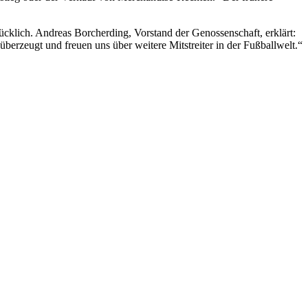
cklich. Andreas Borcherding, Vorstand der Genossenschaft, erklärt:
berzeugt und freuen uns über weitere Mitstreiter in der Fußballwelt.“