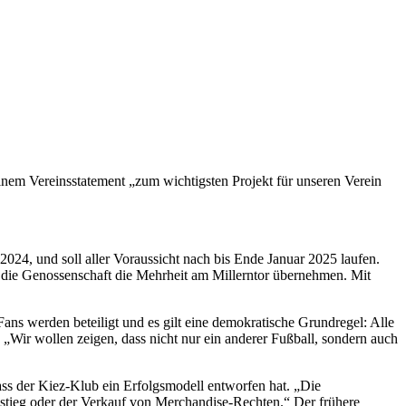
einem Vereinsstatement „zum wichtigsten Projekt für unseren Verein
24, und soll aller Voraussicht nach bis Ende Januar 2025 laufen.
die Genossenschaft die Mehrheit am Millerntor übernehmen. Mit
 Fans werden beteiligt und es gilt eine demokratische Grundregel: Alle
„Wir wollen zeigen, dass nicht nur ein anderer Fußball, sondern auch
dass der Kiez-Klub ein Erfolgsmodell entworfen hat. „Die
einstieg oder der Verkauf von Merchandise-Rechten.“ Der frühere