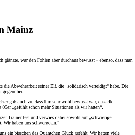
in Mainz
ich glänzte, war den Fohlen aber durchaus bewusst – ebenso, dass man
die Abwehrarbeit seiner Elf, die „solidarisch verteidigt“ habe. Die
en gegenüber.
weizer gab auch zu, dass ihm sehr wohl bewusst war, dass die
 05er „gefühlt schon mehr Situationen als wir hatten“.
weizer Trainer fest und verwies dabei sowohl auf „schwierige
mt. Wir haben uns schwergetan.“
uns ein bisschen das Quäntchen Glück gefehlt. Wir hatten viele