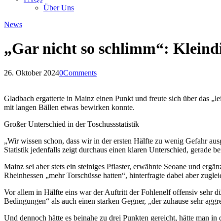
Über Uns
News
„Gar nicht so schlimm“: Kleindi
26. Oktober 2024
0
Comments
Gladbach ergatterte in Mainz einen Punkt und freute sich über das „
mit langen Bällen etwas bewirken konnte.
Großer Unterschied in der Toschussstatistik
„Wir wissen schon, dass wir in der ersten Hälfte zu wenig Gefahr aus
Statistik jedenfalls zeigt durchaus einen klaren Unterschied, gerade
Mainz sei aber stets ein steiniges Pflaster, erwähnte Seoane und ergä
Rheinhessen „mehr Torschüsse hatten“, hinterfragte dabei aber zuglei
Vor allem in Hälfte eins war der Auftritt der Fohlenelf offensiv sehr d
Bedingungen“ als auch einen starken Gegner, „der zuhause sehr aggres
Und dennoch hätte es beinahe zu drei Punkten gereicht, hätte man in