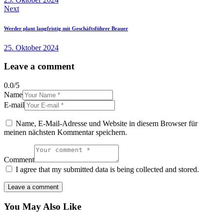
Next
Werder plant langfristig mit Geschäftsführer Brauer
25. Oktober 2024
Leave a comment
0.0
/
5
Name
E-mail
Name, E-Mail-Adresse und Website in diesem Browser für
meinen nächsten Kommentar speichern.
Comment
I agree that my submitted data is being collected and stored.
You May Also Like