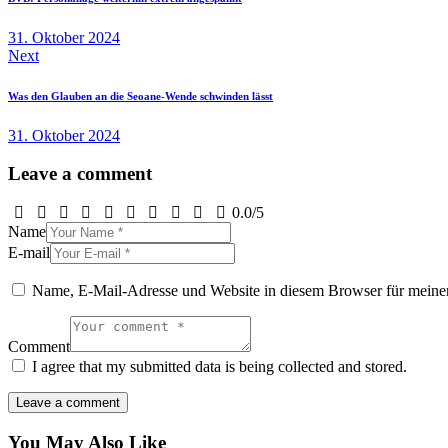
31. Oktober 2024
Next
Was den Glauben an die Seoane-Wende schwinden lässt
31. Oktober 2024
Leave a comment
0.0
/
5
Name
E-mail
Name, E-Mail-Adresse und Website in diesem Browser für meine
Comment
I agree that my submitted data is being collected and stored.
You May Also Like