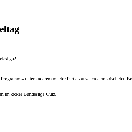
eltag
ndesliga?
m Programm – unter anderem mit der Partie zwischen dem kriselnden 
sen im kicker-Bundesliga-Quiz.