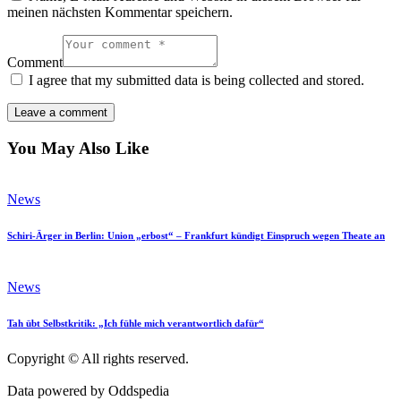
meinen nächsten Kommentar speichern.
Comment
I agree that my submitted data is being collected and stored.
You May Also Like
News
Schiri-Ärger in Berlin: Union „erbost“ – Frankfurt kündigt Einspruch wegen Theate an
News
Tah übt Selbstkritik: „Ich fühle mich verantwortlich dafür“
Copyright © All rights reserved.
Data powered by Oddspedia