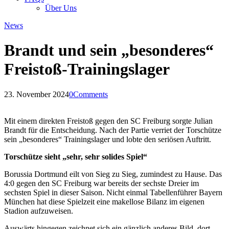
Über Uns
News
Brandt und sein „besonderes“
Freistoß-Trainingslager
23. November 2024
0
Comments
Mit einem direkten Freistoß gegen den SC Freiburg sorgte Julian
Brandt für die Entscheidung. Nach der Partie verriet der Torschütze
sein „besonderes“ Trainingslager und lobte den seriösen Auftritt.
Torschütze sieht „sehr, sehr solides Spiel“
Borussia Dortmund eilt von Sieg zu Sieg, zumindest zu Hause. Das
4:0 gegen den SC Freiburg war bereits der sechste Dreier im
sechsten Spiel in dieser Saison. Nicht einmal Tabellenführer Bayern
München hat diese Spielzeit eine makellose Bilanz im eigenen
Stadion aufzuweisen.
Auswärts hingegen zeichnet sich ein gänzlich anderes Bild, dort