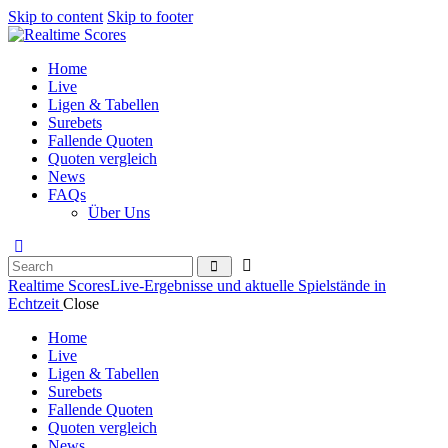
Skip to content
Skip to footer
Home
Live
Ligen & Tabellen
Surebets
Fallende Quoten
Quoten vergleich
News
FAQs
Über Uns
Realtime Scores
Live-Ergebnisse und aktuelle Spielstände in
Echtzeit
Close
Home
Live
Ligen & Tabellen
Surebets
Fallende Quoten
Quoten vergleich
News