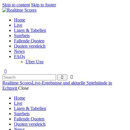
Skip to content
Skip to footer
Home
Live
Ligen & Tabellen
Surebets
Fallende Quoten
Quoten vergleich
News
FAQs
Über Uns
Realtime Scores
Live-Ergebnisse und aktuelle Spielstände in
Echtzeit
Close
Home
Live
Ligen & Tabellen
Surebets
Fallende Quoten
Quoten vergleich
News