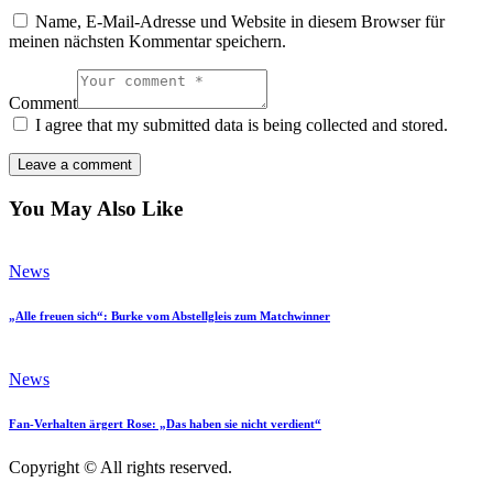
Name, E-Mail-Adresse und Website in diesem Browser für
meinen nächsten Kommentar speichern.
Comment
I agree that my submitted data is being collected and stored.
You May Also Like
News
„Alle freuen sich“: Burke vom Abstellgleis zum Matchwinner
News
Fan-Verhalten ärgert Rose: „Das haben sie nicht verdient“
Copyright © All rights reserved.