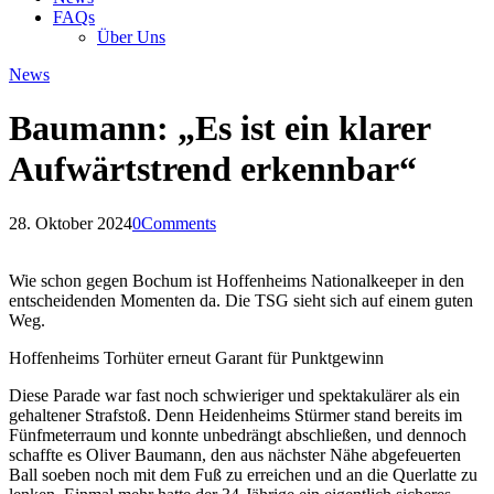
FAQs
Über Uns
News
Baumann: „Es ist ein klarer
Aufwärtstrend erkennbar“
28. Oktober 2024
0
Comments
Wie schon gegen Bochum ist Hoffenheims Nationalkeeper in den
entscheidenden Momenten da. Die TSG sieht sich auf einem guten
Weg.
Hoffenheims Torhüter erneut Garant für Punktgewinn
Diese Parade war fast noch schwieriger und spektakulärer als ein
gehaltener Strafstoß. Denn Heidenheims Stürmer stand bereits im
Fünfmeterraum und konnte unbedrängt abschließen, und dennoch
schaffte es Oliver Baumann, den aus nächster Nähe abgefeuerten
Ball soeben noch mit dem Fuß zu erreichen und an die Querlatte zu