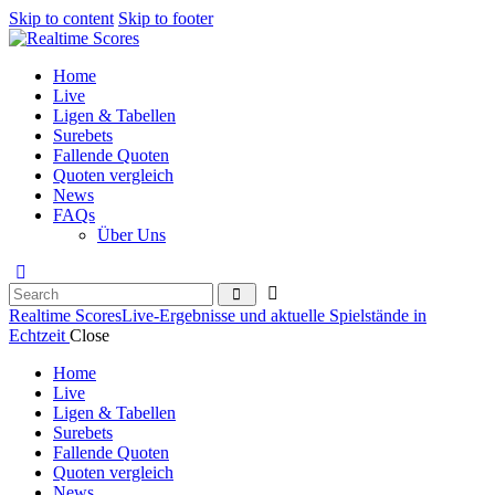
Skip to content
Skip to footer
Home
Live
Ligen & Tabellen
Surebets
Fallende Quoten
Quoten vergleich
News
FAQs
Über Uns
Realtime Scores
Live-Ergebnisse und aktuelle Spielstände in
Echtzeit
Close
Home
Live
Ligen & Tabellen
Surebets
Fallende Quoten
Quoten vergleich
News