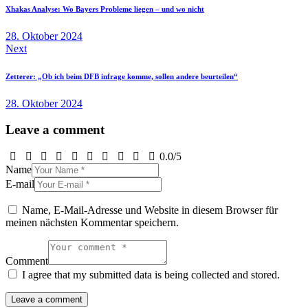
Xhakas Analyse: Wo Bayers Probleme liegen – und wo nicht
28. Oktober 2024
Next
Zetterer: „Ob ich beim DFB infrage komme, sollen andere beurteilen“
28. Oktober 2024
Leave a comment
0.0
/
5
Name
E-mail
Name, E-Mail-Adresse und Website in diesem Browser für
meinen nächsten Kommentar speichern.
Comment
I agree that my submitted data is being collected and stored.