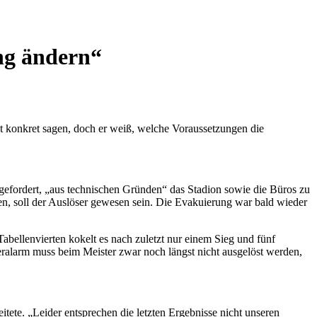
ung ändern“
ht konkret sagen, doch er weiß, welche Voraussetzungen die
efordert, „aus technischen Gründen“ das Stadion sowie die Büros zu
en, soll der Auslöser gewesen sein. Die Evakuierung war bald wieder
bellenvierten kokelt es nach zuletzt nur einem Sieg und fünf
ralarm muss beim Meister zwar noch längst nicht ausgelöst werden,
itete. „Leider entsprechen die letzten Ergebnisse nicht unseren