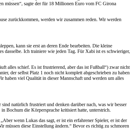
chen müssen“, sagte der für 18 Millionen Euro vom FC Girona
tspause zurückkommen, werden wir zusammen reden. Wir werden
ppen, kann sie erst an deren Ende bearbeiten. Die kleine
es dasselbe. Ich trainiere wie jeden Tag. Für Xabi ist es schwieriger,
alles schief. Es ist frustrierend, aber das ist Fußball“) zwar nicht
anier, der selbst Platz 1 noch nicht komplett abgeschrieben zu haben
 Wir haben viel Qualität in dieser Mannschaft und werden um alles
 sind natürlich frustriert und denken darüber nach, was wir besser
 Bochum die Körpersprache kritisiert hatte, unterstrich.
„Aber wenn Lukas das sagt, er ist ein erfahrener Spieler, er ist der
 Wir müssen diese Einstellung ändern.“ Bevor es richtig zu schmoren